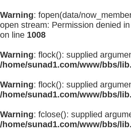
Warning
: fopen(data/now_member
open stream: Permission denied i
on line
1008
Warning
: flock(): supplied argume
/home/sunad1.com/www/bbs/lib
Warning
: flock(): supplied argume
/home/sunad1.com/www/bbs/lib
Warning
: fclose(): supplied argum
/home/sunad1.com/www/bbs/lib