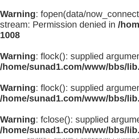
Warning
: fopen(data/now_connect
stream: Permission denied in
/hom
1008
Warning
: flock(): supplied argume
/home/sunad1.com/www/bbs/lib
Warning
: flock(): supplied argume
/home/sunad1.com/www/bbs/lib
Warning
: fclose(): supplied argum
/home/sunad1.com/www/bbs/lib