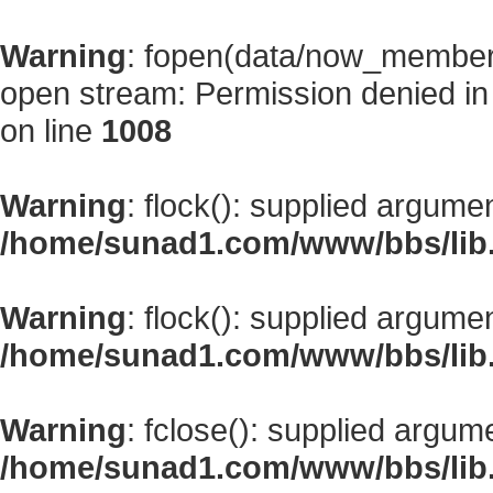
Warning
: fopen(data/now_member
open stream: Permission denied i
on line
1008
Warning
: flock(): supplied argume
/home/sunad1.com/www/bbs/lib
Warning
: flock(): supplied argume
/home/sunad1.com/www/bbs/lib
Warning
: fclose(): supplied argum
/home/sunad1.com/www/bbs/lib