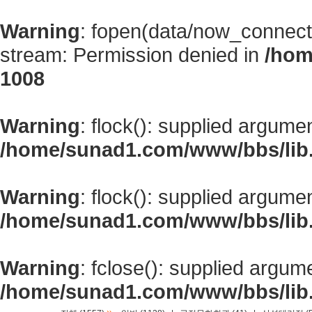
Warning
: fopen(data/now_connect
stream: Permission denied in
/hom
1008
Warning
: flock(): supplied argume
/home/sunad1.com/www/bbs/lib
Warning
: flock(): supplied argume
/home/sunad1.com/www/bbs/lib
Warning
: fclose(): supplied argum
/home/sunad1.com/www/bbs/lib