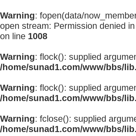
Warning
: fopen(data/now_member
open stream: Permission denied i
on line
1008
Warning
: flock(): supplied argume
/home/sunad1.com/www/bbs/lib
Warning
: flock(): supplied argume
/home/sunad1.com/www/bbs/lib
Warning
: fclose(): supplied argum
/home/sunad1.com/www/bbs/lib