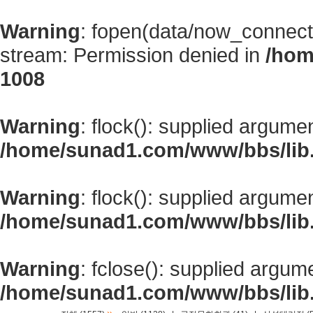
Warning
: fopen(data/now_connect
stream: Permission denied in
/hom
1008
Warning
: flock(): supplied argume
/home/sunad1.com/www/bbs/lib
Warning
: flock(): supplied argume
/home/sunad1.com/www/bbs/lib
Warning
: fclose(): supplied argum
/home/sunad1.com/www/bbs/lib