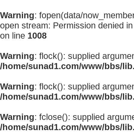
Warning
: fopen(data/now_member
open stream: Permission denied i
on line
1008
Warning
: flock(): supplied argume
/home/sunad1.com/www/bbs/lib
Warning
: flock(): supplied argume
/home/sunad1.com/www/bbs/lib
Warning
: fclose(): supplied argum
/home/sunad1.com/www/bbs/lib