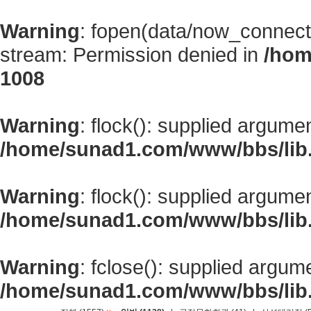
Warning
: fopen(data/now_connect
stream: Permission denied in
/hom
1008
Warning
: flock(): supplied argume
/home/sunad1.com/www/bbs/lib
Warning
: flock(): supplied argume
/home/sunad1.com/www/bbs/lib
Warning
: fclose(): supplied argum
/home/sunad1.com/www/bbs/lib