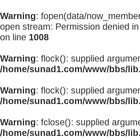
Warning
: fopen(data/now_member
open stream: Permission denied i
on line
1008
Warning
: flock(): supplied argume
/home/sunad1.com/www/bbs/lib
Warning
: flock(): supplied argume
/home/sunad1.com/www/bbs/lib
Warning
: fclose(): supplied argum
/home/sunad1.com/www/bbs/lib