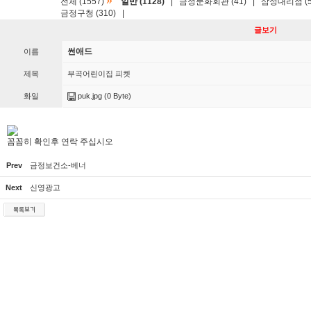
»
전체 (1557)
일반 (1128)
|
금정문화회관 (41)
|
삼성대리점 (5
금정구청 (310)
|
글보기
썬애드
이름
제목
부곡어린이집 피켓
화일
puk.jpg
(0 Byte)
꼼꼼히 확인후 연락 주십시오
Prev
금정보건소-베너
Next
신영광고