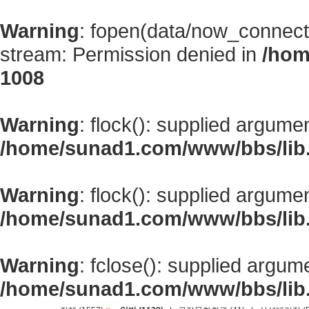
Warning
: fopen(data/now_connect
stream: Permission denied in
/hom
1008
Warning
: flock(): supplied argume
/home/sunad1.com/www/bbs/lib
Warning
: flock(): supplied argume
/home/sunad1.com/www/bbs/lib
Warning
: fclose(): supplied argum
/home/sunad1.com/www/bbs/lib