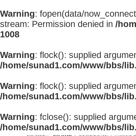
Warning
: fopen(data/now_connect
stream: Permission denied in
/hom
1008
Warning
: flock(): supplied argume
/home/sunad1.com/www/bbs/lib
Warning
: flock(): supplied argume
/home/sunad1.com/www/bbs/lib
Warning
: fclose(): supplied argum
/home/sunad1.com/www/bbs/lib