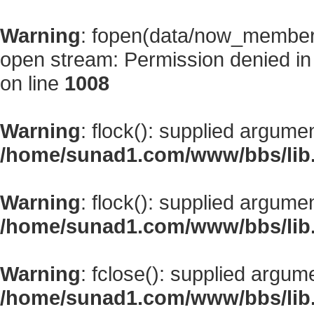
Warning
: fopen(data/now_member
open stream: Permission denied i
on line
1008
Warning
: flock(): supplied argume
/home/sunad1.com/www/bbs/lib
Warning
: flock(): supplied argume
/home/sunad1.com/www/bbs/lib
Warning
: fclose(): supplied argum
/home/sunad1.com/www/bbs/lib