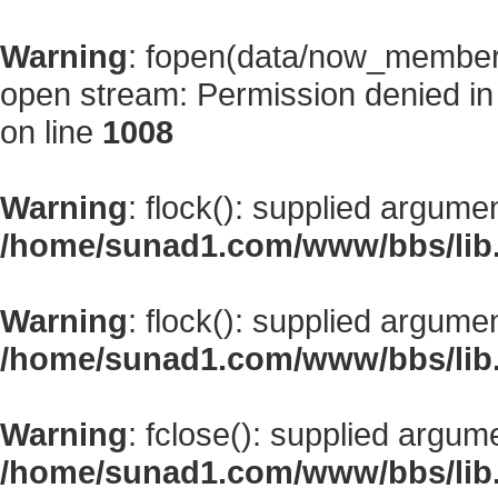
Warning
: fopen(data/now_member
open stream: Permission denied i
on line
1008
Warning
: flock(): supplied argume
/home/sunad1.com/www/bbs/lib
Warning
: flock(): supplied argume
/home/sunad1.com/www/bbs/lib
Warning
: fclose(): supplied argum
/home/sunad1.com/www/bbs/lib