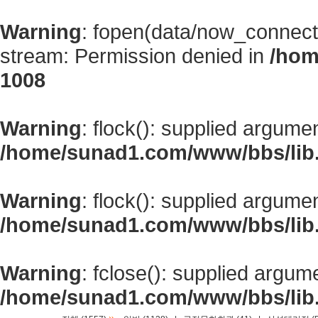
Warning
: fopen(data/now_connect
stream: Permission denied in
/hom
1008
Warning
: flock(): supplied argume
/home/sunad1.com/www/bbs/lib
Warning
: flock(): supplied argume
/home/sunad1.com/www/bbs/lib
Warning
: fclose(): supplied argum
/home/sunad1.com/www/bbs/lib