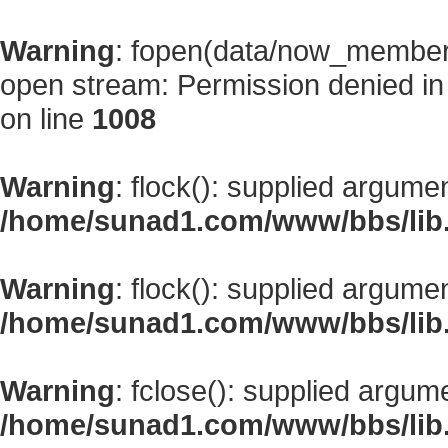
Warning
: fopen(data/now_member
open stream: Permission denied i
on line
1008
Warning
: flock(): supplied argume
/home/sunad1.com/www/bbs/lib
Warning
: flock(): supplied argume
/home/sunad1.com/www/bbs/lib
Warning
: fclose(): supplied argum
/home/sunad1.com/www/bbs/lib