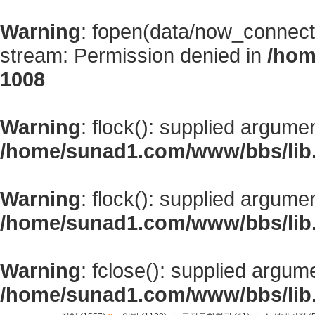
Warning
: fopen(data/now_connect
stream: Permission denied in
/hom
1008
Warning
: flock(): supplied argume
/home/sunad1.com/www/bbs/lib
Warning
: flock(): supplied argume
/home/sunad1.com/www/bbs/lib
Warning
: fclose(): supplied argum
/home/sunad1.com/www/bbs/lib