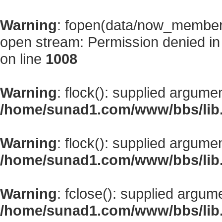
Warning
: fopen(data/now_member
open stream: Permission denied i
on line
1008
Warning
: flock(): supplied argume
/home/sunad1.com/www/bbs/lib
Warning
: flock(): supplied argume
/home/sunad1.com/www/bbs/lib
Warning
: fclose(): supplied argum
/home/sunad1.com/www/bbs/lib