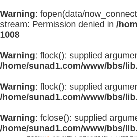
Warning
: fopen(data/now_connect
stream: Permission denied in
/hom
1008
Warning
: flock(): supplied argume
/home/sunad1.com/www/bbs/lib
Warning
: flock(): supplied argume
/home/sunad1.com/www/bbs/lib
Warning
: fclose(): supplied argum
/home/sunad1.com/www/bbs/lib