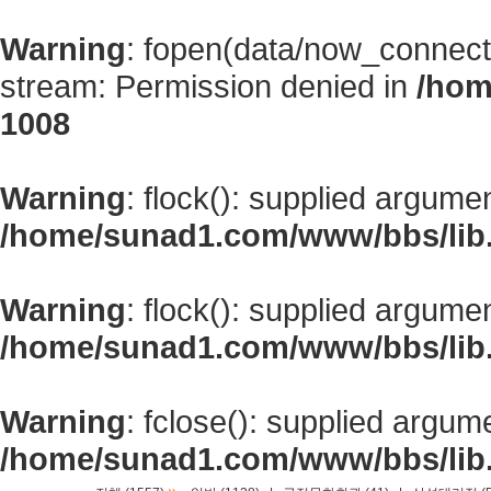
Warning
: fopen(data/now_connect
stream: Permission denied in
/hom
1008
Warning
: flock(): supplied argume
/home/sunad1.com/www/bbs/lib
Warning
: flock(): supplied argume
/home/sunad1.com/www/bbs/lib
Warning
: fclose(): supplied argum
/home/sunad1.com/www/bbs/lib