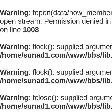
Warning
: fopen(data/now_member
open stream: Permission denied i
on line
1008
Warning
: flock(): supplied argume
/home/sunad1.com/www/bbs/lib
Warning
: flock(): supplied argume
/home/sunad1.com/www/bbs/lib
Warning
: fclose(): supplied argum
/home/sunad1.com/www/bbs/lib