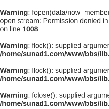
Warning
: fopen(data/now_member
open stream: Permission denied i
on line
1008
Warning
: flock(): supplied argume
/home/sunad1.com/www/bbs/lib
Warning
: flock(): supplied argume
/home/sunad1.com/www/bbs/lib
Warning
: fclose(): supplied argum
/home/sunad1.com/www/bbs/lib