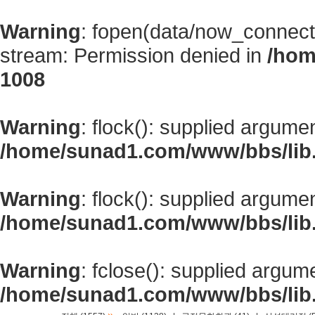
Warning
: fopen(data/now_connect
stream: Permission denied in
/hom
1008
Warning
: flock(): supplied argume
/home/sunad1.com/www/bbs/lib
Warning
: flock(): supplied argume
/home/sunad1.com/www/bbs/lib
Warning
: fclose(): supplied argum
/home/sunad1.com/www/bbs/lib