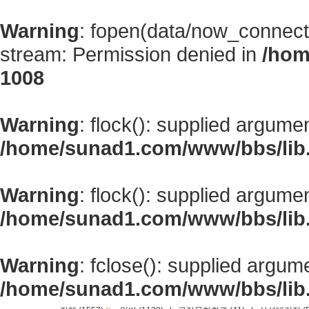
Warning
: fopen(data/now_connect
stream: Permission denied in
/hom
1008
Warning
: flock(): supplied argume
/home/sunad1.com/www/bbs/lib
Warning
: flock(): supplied argume
/home/sunad1.com/www/bbs/lib
Warning
: fclose(): supplied argum
/home/sunad1.com/www/bbs/lib