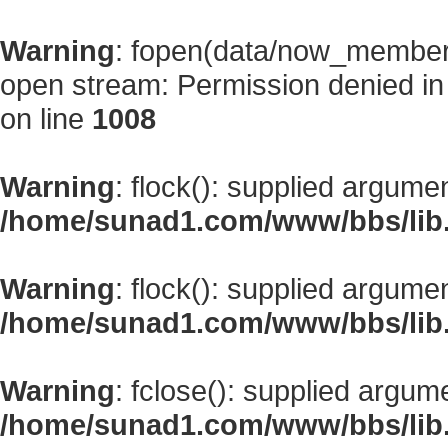
Warning
: fopen(data/now_member
open stream: Permission denied i
on line
1008
Warning
: flock(): supplied argume
/home/sunad1.com/www/bbs/lib
Warning
: flock(): supplied argume
/home/sunad1.com/www/bbs/lib
Warning
: fclose(): supplied argum
/home/sunad1.com/www/bbs/lib