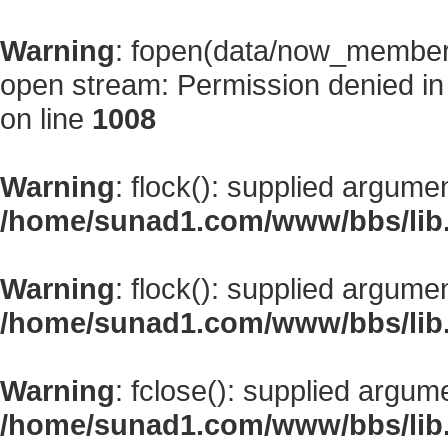
Warning
: fopen(data/now_member
open stream: Permission denied i
on line
1008
Warning
: flock(): supplied argume
/home/sunad1.com/www/bbs/lib
Warning
: flock(): supplied argume
/home/sunad1.com/www/bbs/lib
Warning
: fclose(): supplied argum
/home/sunad1.com/www/bbs/lib