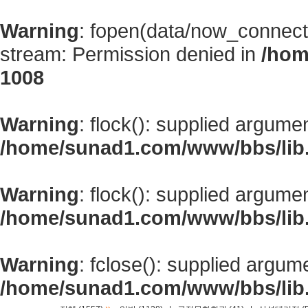
Warning
: fopen(data/now_connect
stream: Permission denied in
/hom
1008
Warning
: flock(): supplied argume
/home/sunad1.com/www/bbs/lib
Warning
: flock(): supplied argume
/home/sunad1.com/www/bbs/lib
Warning
: fclose(): supplied argum
/home/sunad1.com/www/bbs/lib