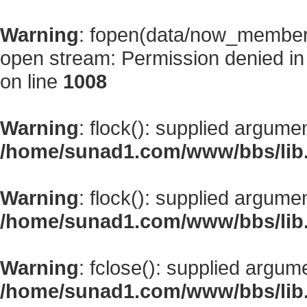
Warning
: fopen(data/now_member
open stream: Permission denied i
on line
1008
Warning
: flock(): supplied argume
/home/sunad1.com/www/bbs/lib
Warning
: flock(): supplied argume
/home/sunad1.com/www/bbs/lib
Warning
: fclose(): supplied argum
/home/sunad1.com/www/bbs/lib