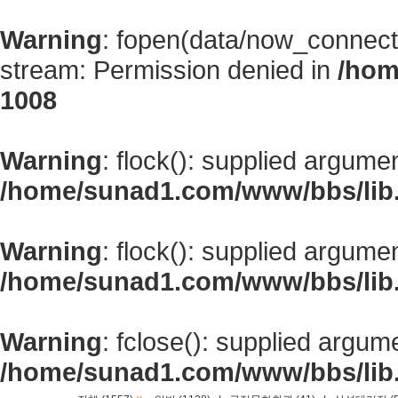
Warning
: fopen(data/now_connect
stream: Permission denied in
/hom
1008
Warning
: flock(): supplied argume
/home/sunad1.com/www/bbs/lib
Warning
: flock(): supplied argume
/home/sunad1.com/www/bbs/lib
Warning
: fclose(): supplied argum
/home/sunad1.com/www/bbs/lib