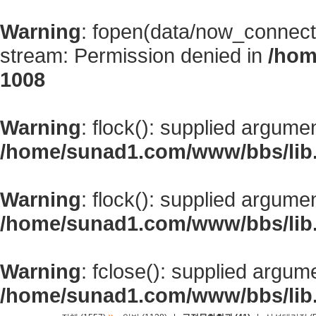
Warning
: fopen(data/now_connect
stream: Permission denied in
/hom
1008
Warning
: flock(): supplied argume
/home/sunad1.com/www/bbs/lib
Warning
: flock(): supplied argume
/home/sunad1.com/www/bbs/lib
Warning
: fclose(): supplied argum
/home/sunad1.com/www/bbs/lib