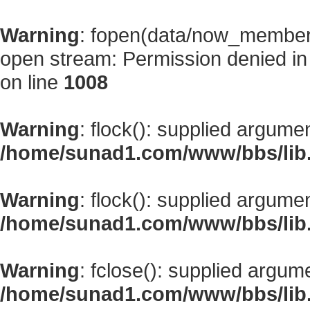
Warning
: fopen(data/now_member
open stream: Permission denied i
on line
1008
Warning
: flock(): supplied argume
/home/sunad1.com/www/bbs/lib
Warning
: flock(): supplied argume
/home/sunad1.com/www/bbs/lib
Warning
: fclose(): supplied argum
/home/sunad1.com/www/bbs/lib