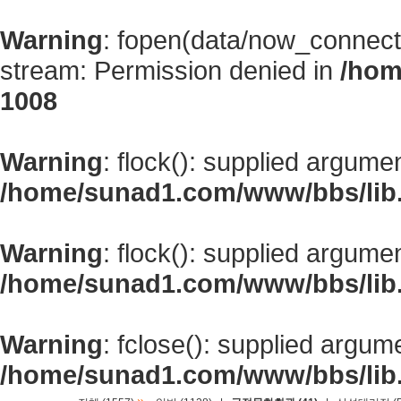
Warning
: fopen(data/now_connect
stream: Permission denied in
/hom
1008
Warning
: flock(): supplied argume
/home/sunad1.com/www/bbs/lib
Warning
: flock(): supplied argume
/home/sunad1.com/www/bbs/lib
Warning
: fclose(): supplied argum
/home/sunad1.com/www/bbs/lib