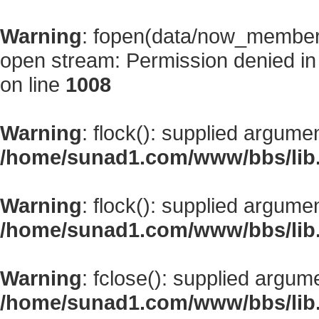
Warning
: fopen(data/now_member
open stream: Permission denied i
on line
1008
Warning
: flock(): supplied argume
/home/sunad1.com/www/bbs/lib
Warning
: flock(): supplied argume
/home/sunad1.com/www/bbs/lib
Warning
: fclose(): supplied argum
/home/sunad1.com/www/bbs/lib