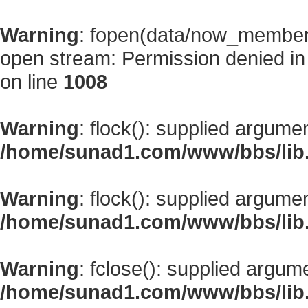
Warning
: fopen(data/now_member
open stream: Permission denied i
on line
1008
Warning
: flock(): supplied argume
/home/sunad1.com/www/bbs/lib
Warning
: flock(): supplied argume
/home/sunad1.com/www/bbs/lib
Warning
: fclose(): supplied argum
/home/sunad1.com/www/bbs/lib