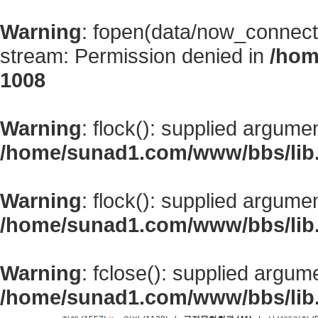
Warning
: fopen(data/now_connect
stream: Permission denied in
/hom
1008
Warning
: flock(): supplied argume
/home/sunad1.com/www/bbs/lib
Warning
: flock(): supplied argume
/home/sunad1.com/www/bbs/lib
Warning
: fclose(): supplied argum
/home/sunad1.com/www/bbs/lib