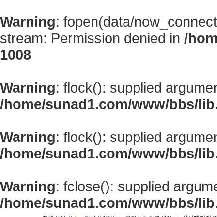
Warning
: fopen(data/now_connect
stream: Permission denied in
/hom
1008
Warning
: flock(): supplied argume
/home/sunad1.com/www/bbs/lib
Warning
: flock(): supplied argume
/home/sunad1.com/www/bbs/lib
Warning
: fclose(): supplied argum
/home/sunad1.com/www/bbs/lib