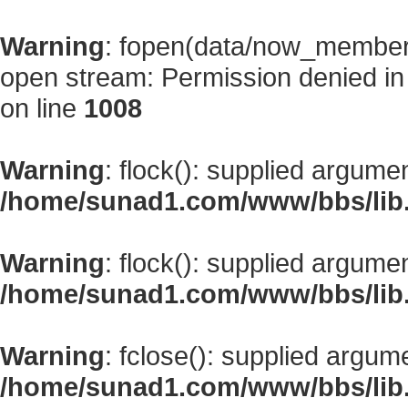
Warning
: fopen(data/now_member
open stream: Permission denied i
on line
1008
Warning
: flock(): supplied argume
/home/sunad1.com/www/bbs/lib
Warning
: flock(): supplied argume
/home/sunad1.com/www/bbs/lib
Warning
: fclose(): supplied argum
/home/sunad1.com/www/bbs/lib