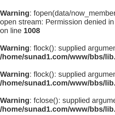
Warning
: fopen(data/now_member
open stream: Permission denied i
on line
1008
Warning
: flock(): supplied argume
/home/sunad1.com/www/bbs/lib
Warning
: flock(): supplied argume
/home/sunad1.com/www/bbs/lib
Warning
: fclose(): supplied argum
/home/sunad1.com/www/bbs/lib