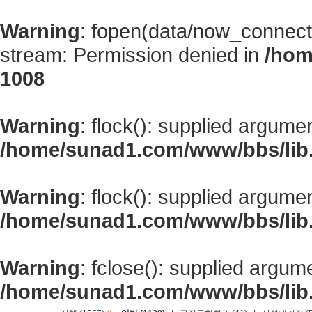
Warning
: fopen(data/now_connect
stream: Permission denied in
/hom
1008
Warning
: flock(): supplied argume
/home/sunad1.com/www/bbs/lib
Warning
: flock(): supplied argume
/home/sunad1.com/www/bbs/lib
Warning
: fclose(): supplied argum
/home/sunad1.com/www/bbs/lib