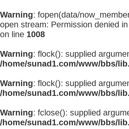
Warning
: fopen(data/now_member
open stream: Permission denied i
on line
1008
Warning
: flock(): supplied argume
/home/sunad1.com/www/bbs/lib
Warning
: flock(): supplied argume
/home/sunad1.com/www/bbs/lib
Warning
: fclose(): supplied argum
/home/sunad1.com/www/bbs/lib