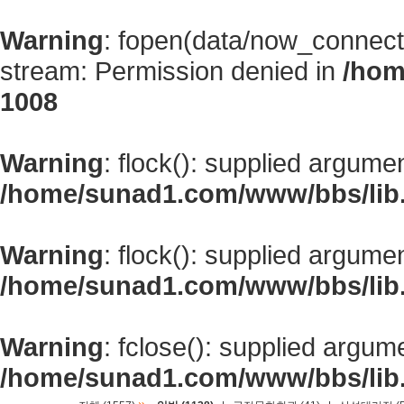
Warning
: fopen(data/now_connect
stream: Permission denied in
/hom
1008
Warning
: flock(): supplied argume
/home/sunad1.com/www/bbs/lib
Warning
: flock(): supplied argume
/home/sunad1.com/www/bbs/lib
Warning
: fclose(): supplied argum
/home/sunad1.com/www/bbs/lib