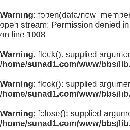
Warning
: fopen(data/now_member
open stream: Permission denied i
on line
1008
Warning
: flock(): supplied argume
/home/sunad1.com/www/bbs/lib
Warning
: flock(): supplied argume
/home/sunad1.com/www/bbs/lib
Warning
: fclose(): supplied argum
/home/sunad1.com/www/bbs/lib