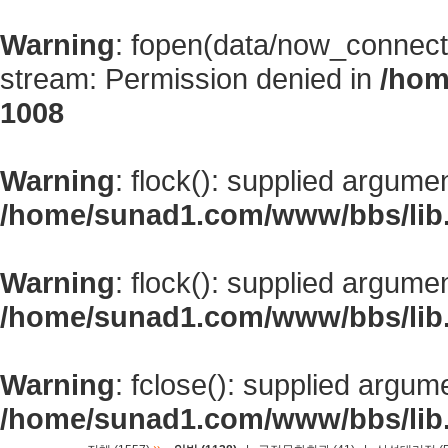
Warning
: fopen(data/now_connect
stream: Permission denied in
/hom
1008
Warning
: flock(): supplied argume
/home/sunad1.com/www/bbs/lib
Warning
: flock(): supplied argume
/home/sunad1.com/www/bbs/lib
Warning
: fclose(): supplied argum
/home/sunad1.com/www/bbs/lib