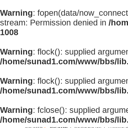
Warning
: fopen(data/now_connect
stream: Permission denied in
/hom
1008
Warning
: flock(): supplied argume
/home/sunad1.com/www/bbs/lib
Warning
: flock(): supplied argume
/home/sunad1.com/www/bbs/lib
Warning
: fclose(): supplied argum
/home/sunad1.com/www/bbs/lib