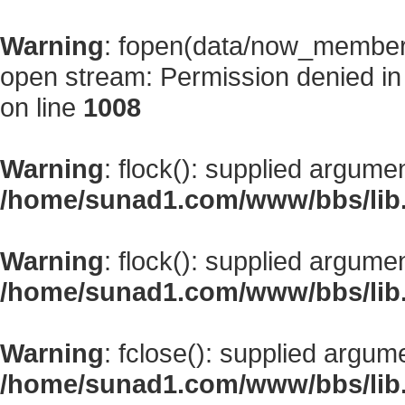
Warning
: fopen(data/now_member
open stream: Permission denied i
on line
1008
Warning
: flock(): supplied argume
/home/sunad1.com/www/bbs/lib
Warning
: flock(): supplied argume
/home/sunad1.com/www/bbs/lib
Warning
: fclose(): supplied argum
/home/sunad1.com/www/bbs/lib