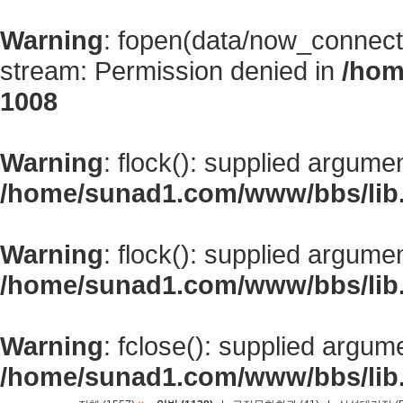
Warning
: fopen(data/now_connect
stream: Permission denied in
/hom
1008
Warning
: flock(): supplied argume
/home/sunad1.com/www/bbs/lib
Warning
: flock(): supplied argume
/home/sunad1.com/www/bbs/lib
Warning
: fclose(): supplied argum
/home/sunad1.com/www/bbs/lib