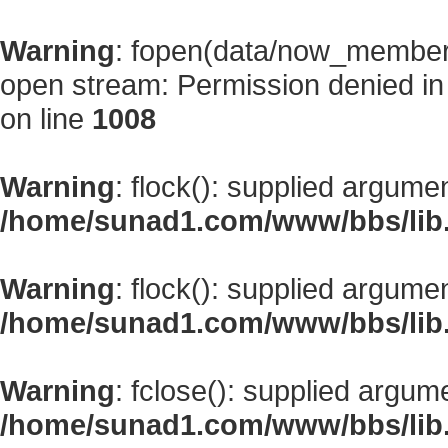
Warning
: fopen(data/now_member
open stream: Permission denied i
on line
1008
Warning
: flock(): supplied argume
/home/sunad1.com/www/bbs/lib
Warning
: flock(): supplied argume
/home/sunad1.com/www/bbs/lib
Warning
: fclose(): supplied argum
/home/sunad1.com/www/bbs/lib