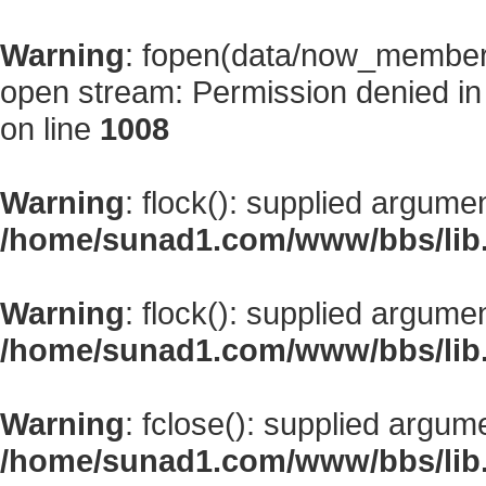
Warning
: fopen(data/now_member
open stream: Permission denied i
on line
1008
Warning
: flock(): supplied argume
/home/sunad1.com/www/bbs/lib
Warning
: flock(): supplied argume
/home/sunad1.com/www/bbs/lib
Warning
: fclose(): supplied argum
/home/sunad1.com/www/bbs/lib