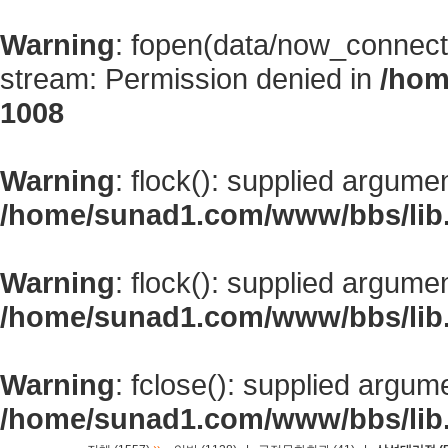
Warning
: fopen(data/now_connect
stream: Permission denied in
/hom
1008
Warning
: flock(): supplied argume
/home/sunad1.com/www/bbs/lib
Warning
: flock(): supplied argume
/home/sunad1.com/www/bbs/lib
Warning
: fclose(): supplied argum
/home/sunad1.com/www/bbs/lib