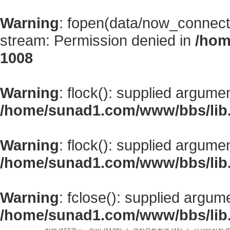
Warning
: fopen(data/now_connect
stream: Permission denied in
/hom
1008
Warning
: flock(): supplied argume
/home/sunad1.com/www/bbs/lib
Warning
: flock(): supplied argume
/home/sunad1.com/www/bbs/lib
Warning
: fclose(): supplied argum
/home/sunad1.com/www/bbs/lib