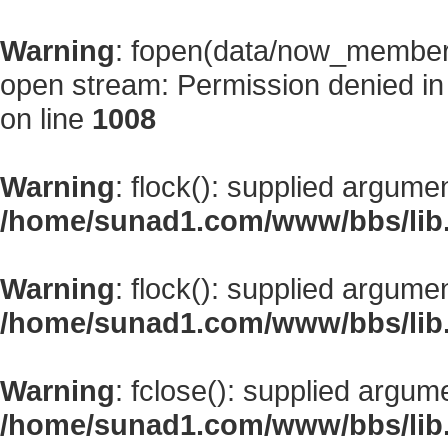
Warning
: fopen(data/now_member
open stream: Permission denied i
on line
1008
Warning
: flock(): supplied argume
/home/sunad1.com/www/bbs/lib
Warning
: flock(): supplied argume
/home/sunad1.com/www/bbs/lib
Warning
: fclose(): supplied argum
/home/sunad1.com/www/bbs/lib