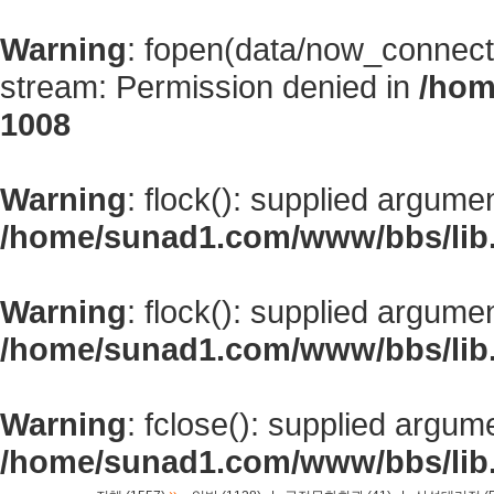
Warning
: fopen(data/now_connect
stream: Permission denied in
/hom
1008
Warning
: flock(): supplied argume
/home/sunad1.com/www/bbs/lib
Warning
: flock(): supplied argume
/home/sunad1.com/www/bbs/lib
Warning
: fclose(): supplied argum
/home/sunad1.com/www/bbs/lib