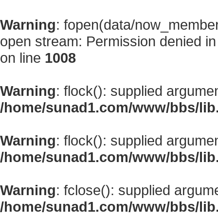
Warning
: fopen(data/now_member
open stream: Permission denied i
on line
1008
Warning
: flock(): supplied argume
/home/sunad1.com/www/bbs/lib
Warning
: flock(): supplied argume
/home/sunad1.com/www/bbs/lib
Warning
: fclose(): supplied argum
/home/sunad1.com/www/bbs/lib