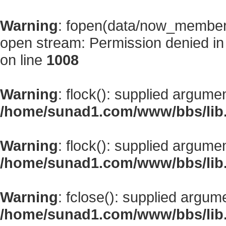
Warning
: fopen(data/now_member
open stream: Permission denied i
on line
1008
Warning
: flock(): supplied argume
/home/sunad1.com/www/bbs/lib
Warning
: flock(): supplied argume
/home/sunad1.com/www/bbs/lib
Warning
: fclose(): supplied argum
/home/sunad1.com/www/bbs/lib