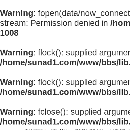
Warning
: fopen(data/now_connect
stream: Permission denied in
/hom
1008
Warning
: flock(): supplied argume
/home/sunad1.com/www/bbs/lib
Warning
: flock(): supplied argume
/home/sunad1.com/www/bbs/lib
Warning
: fclose(): supplied argum
/home/sunad1.com/www/bbs/lib