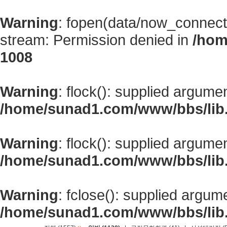
Warning
: fopen(data/now_connect
stream: Permission denied in
/hom
1008
Warning
: flock(): supplied argume
/home/sunad1.com/www/bbs/lib
Warning
: flock(): supplied argume
/home/sunad1.com/www/bbs/lib
Warning
: fclose(): supplied argum
/home/sunad1.com/www/bbs/lib