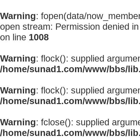
Warning
: fopen(data/now_member
open stream: Permission denied i
on line
1008
Warning
: flock(): supplied argume
/home/sunad1.com/www/bbs/lib
Warning
: flock(): supplied argume
/home/sunad1.com/www/bbs/lib
Warning
: fclose(): supplied argum
/home/sunad1.com/www/bbs/lib