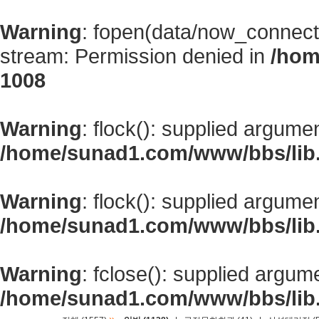
Warning
: fopen(data/now_connect
stream: Permission denied in
/hom
1008
Warning
: flock(): supplied argume
/home/sunad1.com/www/bbs/lib
Warning
: flock(): supplied argume
/home/sunad1.com/www/bbs/lib
Warning
: fclose(): supplied argum
/home/sunad1.com/www/bbs/lib