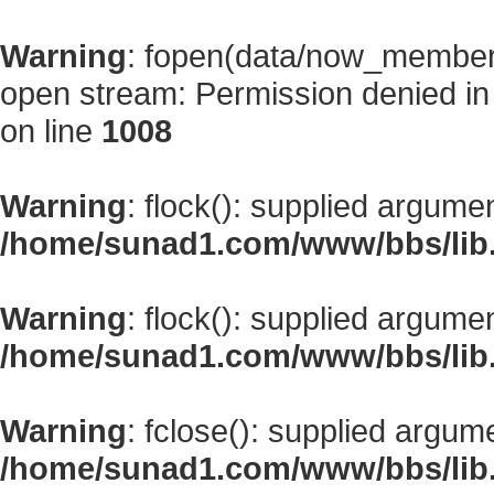
Warning
: fopen(data/now_member
open stream: Permission denied i
on line
1008
Warning
: flock(): supplied argume
/home/sunad1.com/www/bbs/lib
Warning
: flock(): supplied argume
/home/sunad1.com/www/bbs/lib
Warning
: fclose(): supplied argum
/home/sunad1.com/www/bbs/lib