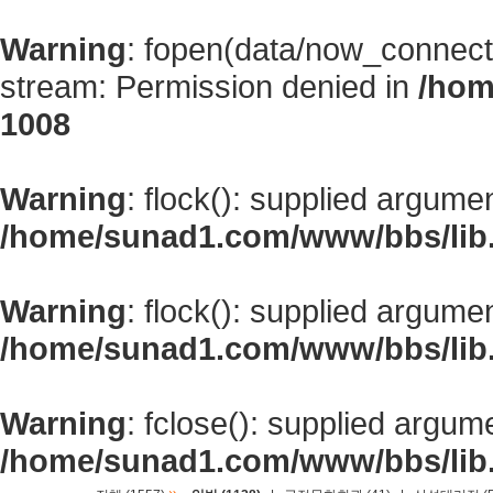
Warning
: fopen(data/now_connect
stream: Permission denied in
/hom
1008
Warning
: flock(): supplied argume
/home/sunad1.com/www/bbs/lib
Warning
: flock(): supplied argume
/home/sunad1.com/www/bbs/lib
Warning
: fclose(): supplied argum
/home/sunad1.com/www/bbs/lib