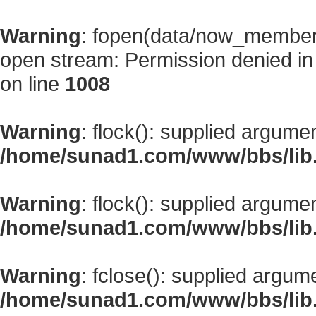
Warning
: fopen(data/now_member
open stream: Permission denied i
on line
1008
Warning
: flock(): supplied argume
/home/sunad1.com/www/bbs/lib
Warning
: flock(): supplied argume
/home/sunad1.com/www/bbs/lib
Warning
: fclose(): supplied argum
/home/sunad1.com/www/bbs/lib