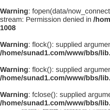
Warning
: fopen(data/now_connect
stream: Permission denied in
/hom
1008
Warning
: flock(): supplied argume
/home/sunad1.com/www/bbs/lib
Warning
: flock(): supplied argume
/home/sunad1.com/www/bbs/lib
Warning
: fclose(): supplied argum
/home/sunad1.com/www/bbs/lib