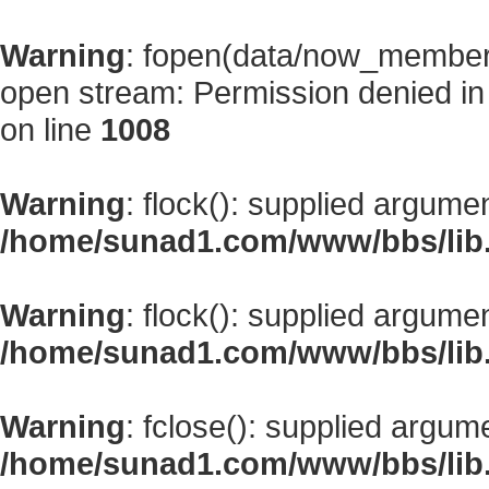
Warning
: fopen(data/now_member
open stream: Permission denied i
on line
1008
Warning
: flock(): supplied argume
/home/sunad1.com/www/bbs/lib
Warning
: flock(): supplied argume
/home/sunad1.com/www/bbs/lib
Warning
: fclose(): supplied argum
/home/sunad1.com/www/bbs/lib