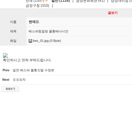
»
전체 (1557)
일반 (1128)
|
금정문화회관 (41)
|
삼성대리점 (5
금정구청 (310)
|
글보기
썬애드
이름
제목
베스파찜질방 물통배너시안
화일
bes_01.jpg
(0 Byte)
확인하시고 연락 부탁드립니다.
Prev
일천 베스파 물통깃발 수정본
Next
오오피자