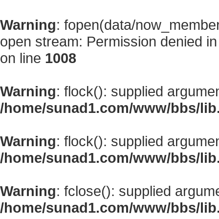
Warning
: fopen(data/now_member
open stream: Permission denied i
on line
1008
Warning
: flock(): supplied argume
/home/sunad1.com/www/bbs/lib
Warning
: flock(): supplied argume
/home/sunad1.com/www/bbs/lib
Warning
: fclose(): supplied argum
/home/sunad1.com/www/bbs/lib