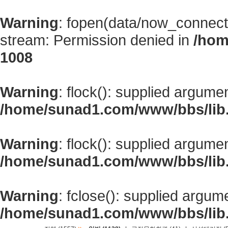
Warning
: fopen(data/now_connect
stream: Permission denied in
/hom
1008
Warning
: flock(): supplied argume
/home/sunad1.com/www/bbs/lib
Warning
: flock(): supplied argume
/home/sunad1.com/www/bbs/lib
Warning
: fclose(): supplied argum
/home/sunad1.com/www/bbs/lib