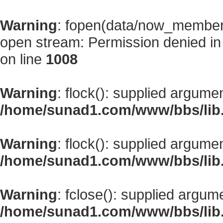
Warning
: fopen(data/now_member
open stream: Permission denied i
on line
1008
Warning
: flock(): supplied argume
/home/sunad1.com/www/bbs/lib
Warning
: flock(): supplied argume
/home/sunad1.com/www/bbs/lib
Warning
: fclose(): supplied argum
/home/sunad1.com/www/bbs/lib