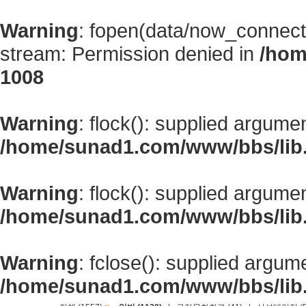
Warning
: fopen(data/now_connect
stream: Permission denied in
/hom
1008
Warning
: flock(): supplied argume
/home/sunad1.com/www/bbs/lib
Warning
: flock(): supplied argume
/home/sunad1.com/www/bbs/lib
Warning
: fclose(): supplied argum
/home/sunad1.com/www/bbs/lib