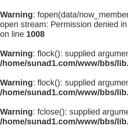
Warning
: fopen(data/now_member
open stream: Permission denied i
on line
1008
Warning
: flock(): supplied argume
/home/sunad1.com/www/bbs/lib
Warning
: flock(): supplied argume
/home/sunad1.com/www/bbs/lib
Warning
: fclose(): supplied argum
/home/sunad1.com/www/bbs/lib