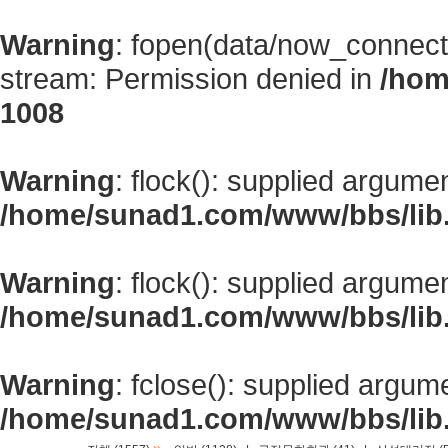
Warning
: fopen(data/now_connect
stream: Permission denied in
/hom
1008
Warning
: flock(): supplied argume
/home/sunad1.com/www/bbs/lib
Warning
: flock(): supplied argume
/home/sunad1.com/www/bbs/lib
Warning
: fclose(): supplied argum
/home/sunad1.com/www/bbs/lib