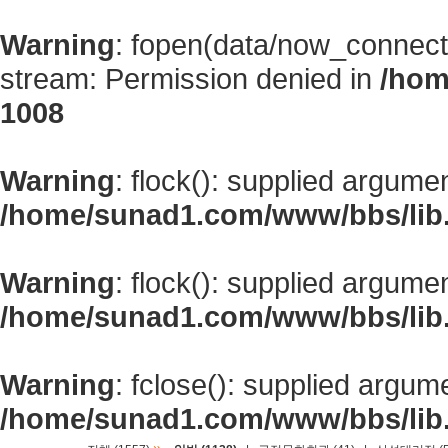
Warning
: fopen(data/now_connect
stream: Permission denied in
/hom
1008
Warning
: flock(): supplied argume
/home/sunad1.com/www/bbs/lib
Warning
: flock(): supplied argume
/home/sunad1.com/www/bbs/lib
Warning
: fclose(): supplied argum
/home/sunad1.com/www/bbs/lib