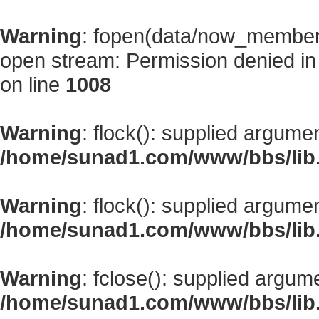
Warning
: fopen(data/now_member
open stream: Permission denied i
on line
1008
Warning
: flock(): supplied argume
/home/sunad1.com/www/bbs/lib
Warning
: flock(): supplied argume
/home/sunad1.com/www/bbs/lib
Warning
: fclose(): supplied argum
/home/sunad1.com/www/bbs/lib