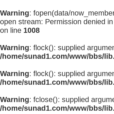
Warning
: fopen(data/now_member
open stream: Permission denied i
on line
1008
Warning
: flock(): supplied argume
/home/sunad1.com/www/bbs/lib
Warning
: flock(): supplied argume
/home/sunad1.com/www/bbs/lib
Warning
: fclose(): supplied argum
/home/sunad1.com/www/bbs/lib