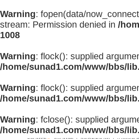
Warning
: fopen(data/now_connect
stream: Permission denied in
/hom
1008
Warning
: flock(): supplied argume
/home/sunad1.com/www/bbs/lib
Warning
: flock(): supplied argume
/home/sunad1.com/www/bbs/lib
Warning
: fclose(): supplied argum
/home/sunad1.com/www/bbs/lib