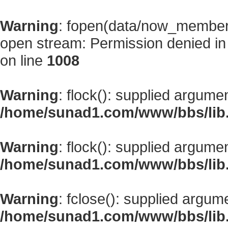
Warning
: fopen(data/now_member
open stream: Permission denied i
on line
1008
Warning
: flock(): supplied argume
/home/sunad1.com/www/bbs/lib
Warning
: flock(): supplied argume
/home/sunad1.com/www/bbs/lib
Warning
: fclose(): supplied argum
/home/sunad1.com/www/bbs/lib