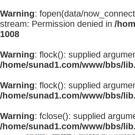
Warning
: fopen(data/now_connect
stream: Permission denied in
/hom
1008
Warning
: flock(): supplied argume
/home/sunad1.com/www/bbs/lib
Warning
: flock(): supplied argume
/home/sunad1.com/www/bbs/lib
Warning
: fclose(): supplied argum
/home/sunad1.com/www/bbs/lib