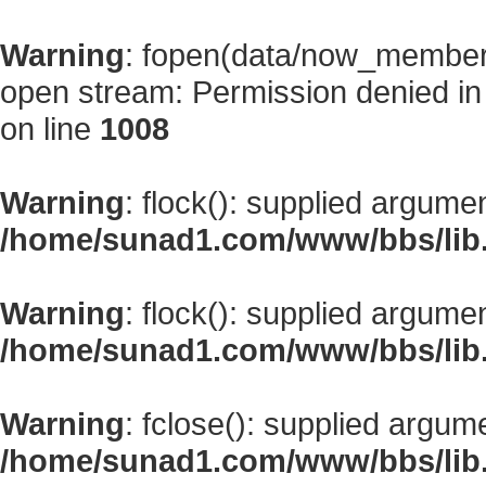
Warning
: fopen(data/now_member
open stream: Permission denied i
on line
1008
Warning
: flock(): supplied argume
/home/sunad1.com/www/bbs/lib
Warning
: flock(): supplied argume
/home/sunad1.com/www/bbs/lib
Warning
: fclose(): supplied argum
/home/sunad1.com/www/bbs/lib