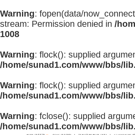
Warning
: fopen(data/now_connect
stream: Permission denied in
/hom
1008
Warning
: flock(): supplied argume
/home/sunad1.com/www/bbs/lib
Warning
: flock(): supplied argume
/home/sunad1.com/www/bbs/lib
Warning
: fclose(): supplied argum
/home/sunad1.com/www/bbs/lib