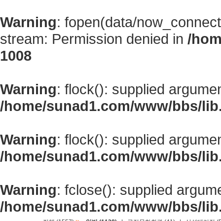
Warning
: fopen(data/now_connect
stream: Permission denied in
/hom
1008
Warning
: flock(): supplied argume
/home/sunad1.com/www/bbs/lib
Warning
: flock(): supplied argume
/home/sunad1.com/www/bbs/lib
Warning
: fclose(): supplied argum
/home/sunad1.com/www/bbs/lib