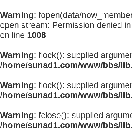
Warning
: fopen(data/now_member
open stream: Permission denied i
on line
1008
Warning
: flock(): supplied argume
/home/sunad1.com/www/bbs/lib
Warning
: flock(): supplied argume
/home/sunad1.com/www/bbs/lib
Warning
: fclose(): supplied argum
/home/sunad1.com/www/bbs/lib