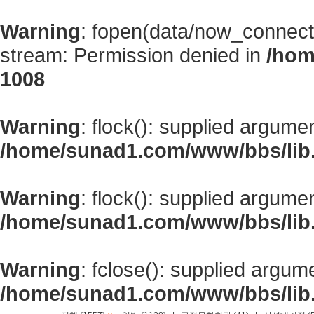
Warning
: fopen(data/now_connect
stream: Permission denied in
/hom
1008
Warning
: flock(): supplied argume
/home/sunad1.com/www/bbs/lib
Warning
: flock(): supplied argume
/home/sunad1.com/www/bbs/lib
Warning
: fclose(): supplied argum
/home/sunad1.com/www/bbs/lib