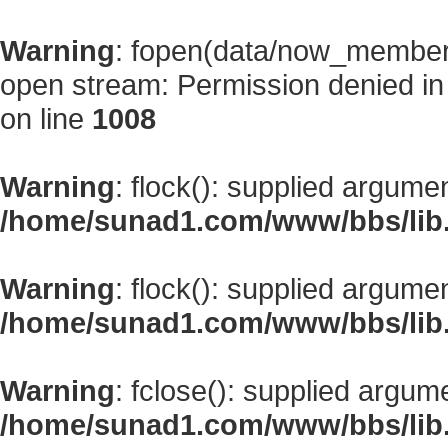
Warning
: fopen(data/now_member
open stream: Permission denied i
on line
1008
Warning
: flock(): supplied argume
/home/sunad1.com/www/bbs/lib
Warning
: flock(): supplied argume
/home/sunad1.com/www/bbs/lib
Warning
: fclose(): supplied argum
/home/sunad1.com/www/bbs/lib