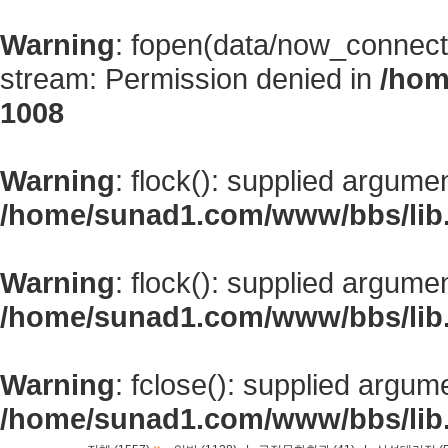
Warning
: fopen(data/now_connect
stream: Permission denied in
/hom
1008
Warning
: flock(): supplied argume
/home/sunad1.com/www/bbs/lib
Warning
: flock(): supplied argume
/home/sunad1.com/www/bbs/lib
Warning
: fclose(): supplied argum
/home/sunad1.com/www/bbs/lib