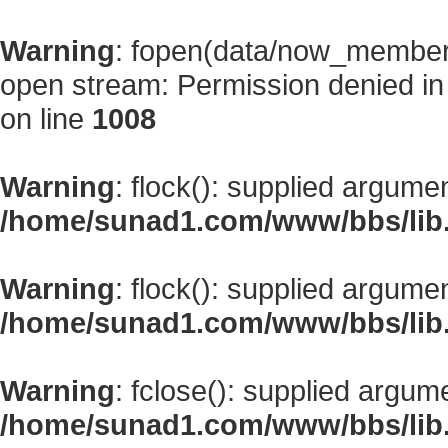
Warning
: fopen(data/now_member
open stream: Permission denied i
on line
1008
Warning
: flock(): supplied argume
/home/sunad1.com/www/bbs/lib
Warning
: flock(): supplied argume
/home/sunad1.com/www/bbs/lib
Warning
: fclose(): supplied argum
/home/sunad1.com/www/bbs/lib