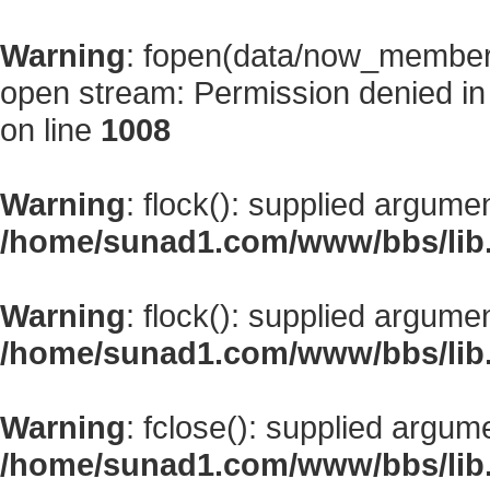
Warning
: fopen(data/now_member
open stream: Permission denied i
on line
1008
Warning
: flock(): supplied argume
/home/sunad1.com/www/bbs/lib
Warning
: flock(): supplied argume
/home/sunad1.com/www/bbs/lib
Warning
: fclose(): supplied argum
/home/sunad1.com/www/bbs/lib