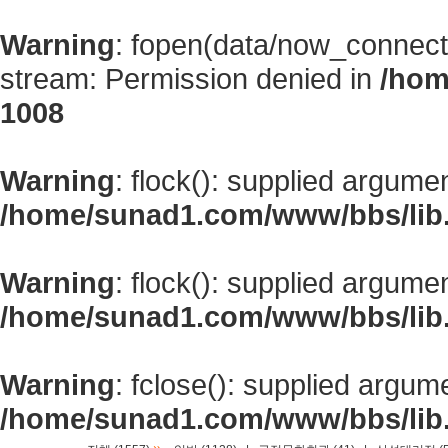
Warning
: fopen(data/now_connect
stream: Permission denied in
/hom
1008
Warning
: flock(): supplied argume
/home/sunad1.com/www/bbs/lib
Warning
: flock(): supplied argume
/home/sunad1.com/www/bbs/lib
Warning
: fclose(): supplied argum
/home/sunad1.com/www/bbs/lib