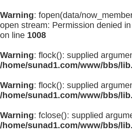
Warning
: fopen(data/now_member
open stream: Permission denied i
on line
1008
Warning
: flock(): supplied argume
/home/sunad1.com/www/bbs/lib
Warning
: flock(): supplied argume
/home/sunad1.com/www/bbs/lib
Warning
: fclose(): supplied argum
/home/sunad1.com/www/bbs/lib