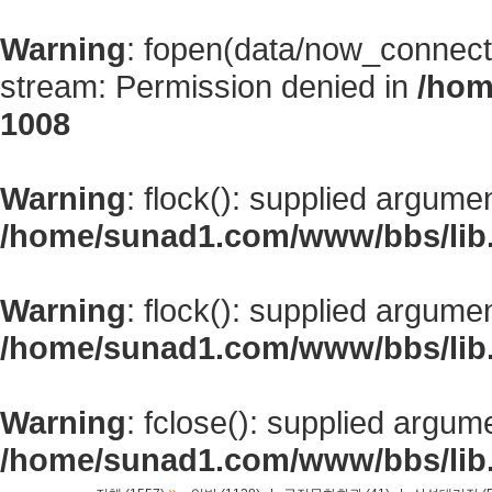
Warning
: fopen(data/now_connect
stream: Permission denied in
/hom
1008
Warning
: flock(): supplied argume
/home/sunad1.com/www/bbs/lib
Warning
: flock(): supplied argume
/home/sunad1.com/www/bbs/lib
Warning
: fclose(): supplied argum
/home/sunad1.com/www/bbs/lib