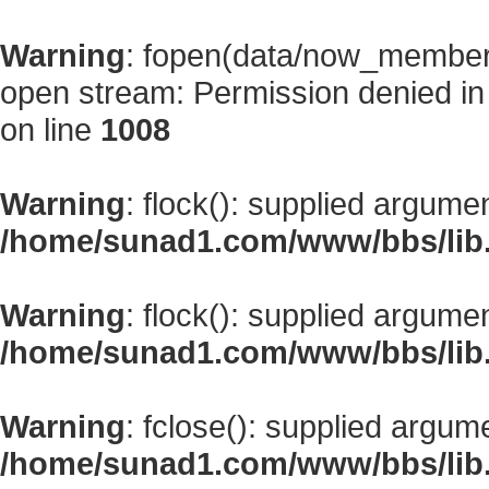
Warning
: fopen(data/now_member
open stream: Permission denied i
on line
1008
Warning
: flock(): supplied argume
/home/sunad1.com/www/bbs/lib
Warning
: flock(): supplied argume
/home/sunad1.com/www/bbs/lib
Warning
: fclose(): supplied argum
/home/sunad1.com/www/bbs/lib