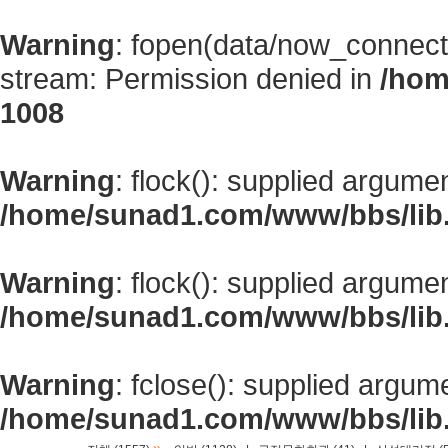
Warning
: fopen(data/now_connect
stream: Permission denied in
/hom
1008
Warning
: flock(): supplied argume
/home/sunad1.com/www/bbs/lib
Warning
: flock(): supplied argume
/home/sunad1.com/www/bbs/lib
Warning
: fclose(): supplied argum
/home/sunad1.com/www/bbs/lib