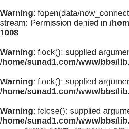
Warning
: fopen(data/now_connect
stream: Permission denied in
/hom
1008
Warning
: flock(): supplied argume
/home/sunad1.com/www/bbs/lib
Warning
: flock(): supplied argume
/home/sunad1.com/www/bbs/lib
Warning
: fclose(): supplied argum
/home/sunad1.com/www/bbs/lib