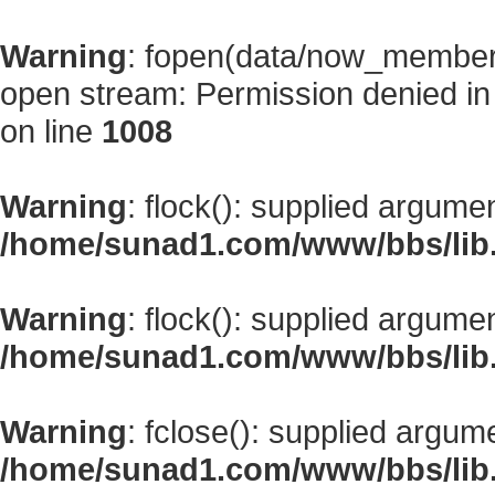
Warning
: fopen(data/now_member
open stream: Permission denied i
on line
1008
Warning
: flock(): supplied argume
/home/sunad1.com/www/bbs/lib
Warning
: flock(): supplied argume
/home/sunad1.com/www/bbs/lib
Warning
: fclose(): supplied argum
/home/sunad1.com/www/bbs/lib