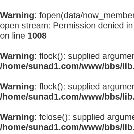
Warning
: fopen(data/now_member
open stream: Permission denied i
on line
1008
Warning
: flock(): supplied argume
/home/sunad1.com/www/bbs/lib
Warning
: flock(): supplied argume
/home/sunad1.com/www/bbs/lib
Warning
: fclose(): supplied argum
/home/sunad1.com/www/bbs/lib