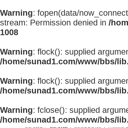
Warning
: fopen(data/now_connect
stream: Permission denied in
/hom
1008
Warning
: flock(): supplied argume
/home/sunad1.com/www/bbs/lib
Warning
: flock(): supplied argume
/home/sunad1.com/www/bbs/lib
Warning
: fclose(): supplied argum
/home/sunad1.com/www/bbs/lib