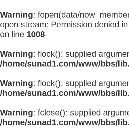
Warning
: fopen(data/now_member
open stream: Permission denied i
on line
1008
Warning
: flock(): supplied argume
/home/sunad1.com/www/bbs/lib
Warning
: flock(): supplied argume
/home/sunad1.com/www/bbs/lib
Warning
: fclose(): supplied argum
/home/sunad1.com/www/bbs/lib