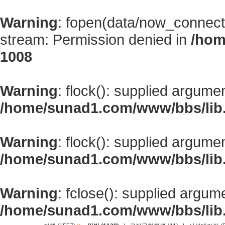
Warning
: fopen(data/now_connect
stream: Permission denied in
/hom
1008
Warning
: flock(): supplied argume
/home/sunad1.com/www/bbs/lib
Warning
: flock(): supplied argume
/home/sunad1.com/www/bbs/lib
Warning
: fclose(): supplied argum
/home/sunad1.com/www/bbs/lib