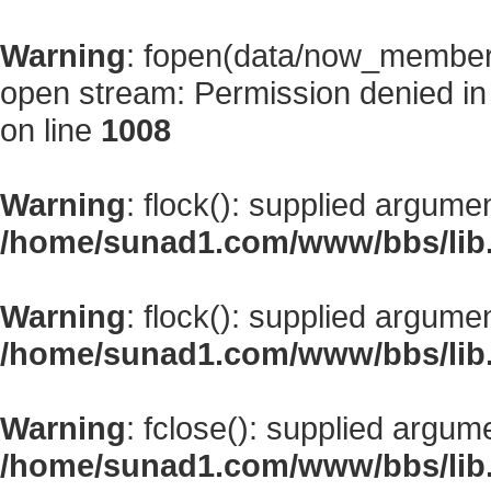
Warning
: fopen(data/now_member
open stream: Permission denied i
on line
1008
Warning
: flock(): supplied argume
/home/sunad1.com/www/bbs/lib
Warning
: flock(): supplied argume
/home/sunad1.com/www/bbs/lib
Warning
: fclose(): supplied argum
/home/sunad1.com/www/bbs/lib