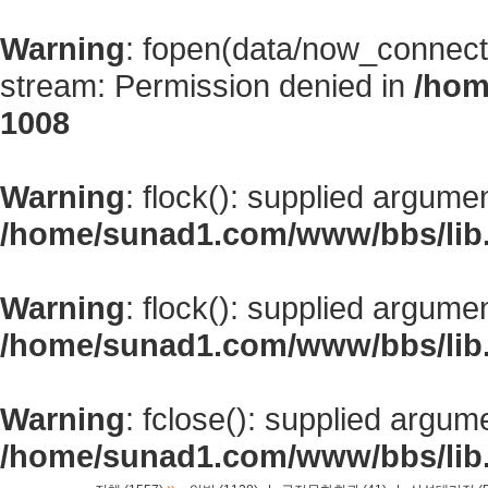
Warning
: fopen(data/now_connect
stream: Permission denied in
/hom
1008
Warning
: flock(): supplied argume
/home/sunad1.com/www/bbs/lib
Warning
: flock(): supplied argume
/home/sunad1.com/www/bbs/lib
Warning
: fclose(): supplied argum
/home/sunad1.com/www/bbs/lib