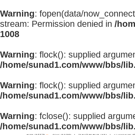
Warning
: fopen(data/now_connect
stream: Permission denied in
/hom
1008
Warning
: flock(): supplied argume
/home/sunad1.com/www/bbs/lib
Warning
: flock(): supplied argume
/home/sunad1.com/www/bbs/lib
Warning
: fclose(): supplied argum
/home/sunad1.com/www/bbs/lib