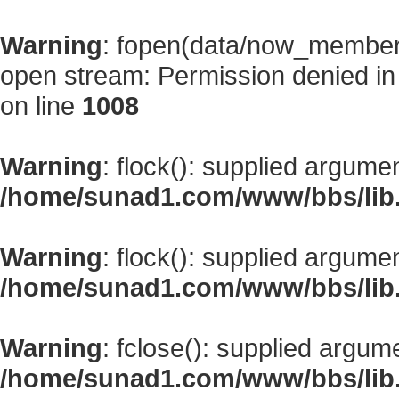
Warning
: fopen(data/now_member
open stream: Permission denied i
on line
1008
Warning
: flock(): supplied argume
/home/sunad1.com/www/bbs/lib
Warning
: flock(): supplied argume
/home/sunad1.com/www/bbs/lib
Warning
: fclose(): supplied argum
/home/sunad1.com/www/bbs/lib