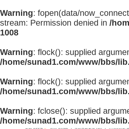
Warning
: fopen(data/now_connect
stream: Permission denied in
/hom
1008
Warning
: flock(): supplied argume
/home/sunad1.com/www/bbs/lib
Warning
: flock(): supplied argume
/home/sunad1.com/www/bbs/lib
Warning
: fclose(): supplied argum
/home/sunad1.com/www/bbs/lib