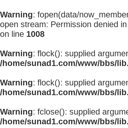
Warning
: fopen(data/now_member
open stream: Permission denied i
on line
1008
Warning
: flock(): supplied argume
/home/sunad1.com/www/bbs/lib
Warning
: flock(): supplied argume
/home/sunad1.com/www/bbs/lib
Warning
: fclose(): supplied argum
/home/sunad1.com/www/bbs/lib